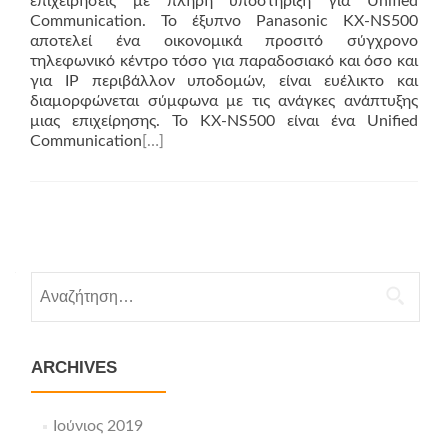
επιχειρήσεις με πλήρη υποστήριξη για Unified
Communication. Το έξυπνο Panasonic KX-NS500
αποτελεί ένα οικονομικά προσιτό σύγχρονο
τηλεφωνικό κέντρο τόσο για παραδοσιακό και όσο και
για IP περιβάλλον υποδομών, είναι ευέλικτο και
διαμορφώνεται σύμφωνα με τις ανάγκες ανάπτυξης
μιας επιχείρησης. To KX-NS500 είναι ένα Unified
Communication
[…]
Posts
navigation
Αναζήτηση
για:
ARCHIVES
Ιούνιος 2019