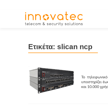
Ετικέτα:
slican ncp
Το τηλεφωνικό
υποστηρίζει έω
και 10.000 χρήσ