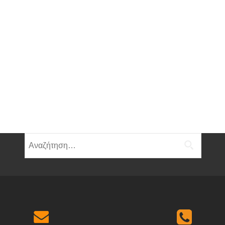
Αναζήτηση
για: