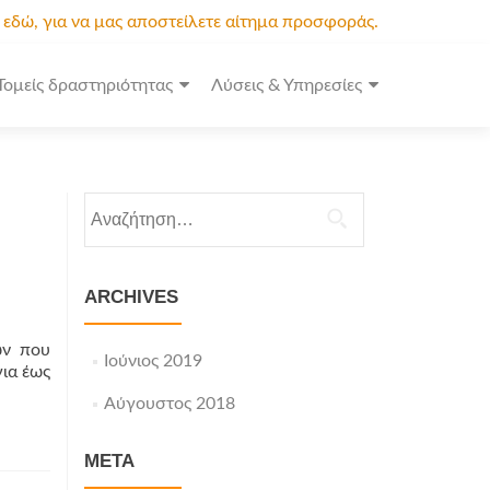
κ εδώ, για να μας αποστείλετε αίτημα προσφοράς.
Τομείς δραστηριότητας
Λύσεις & Υπηρεσίες
Αναζήτηση
για:
ARCHIVES
ών που
Ιούνιος 2019
για έως
Αύγουστος 2018
META