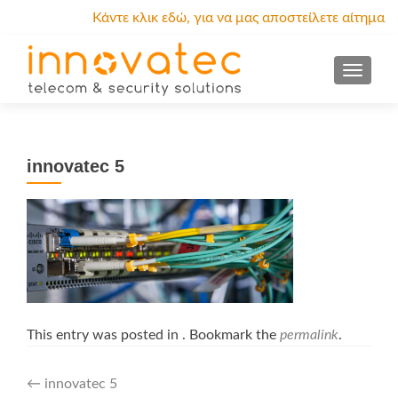
Κάντε κλικ εδώ, για να μας αποστείλετε αίτημα
προσφοράς.
MENU
innovatec 5
This entry was posted in . Bookmark the
permalink
.
Post
←
innovatec 5