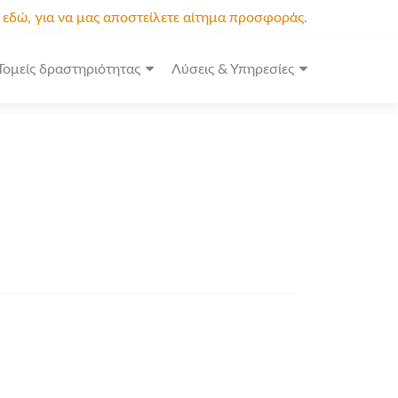
κ εδώ, για να μας αποστείλετε αίτημα προσφοράς.
Τομείς δραστηριότητας
Λύσεις & Υπηρεσίες