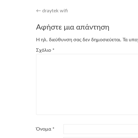
Post
←
draytek wifi
navigation
Αφήστε μια απάντηση
Η ηλ. διεύθυνση σας δεν δημοσιεύεται.
Τα υπο
Σχόλιο
*
Όνομα
*