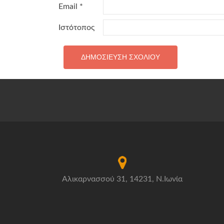
Email
*
Ιστότοπος
Αλικαρνασσού 31, 14231, Ν.Ιωνία