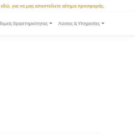
κ εδώ, για να μας αποστείλετε αίτημα προσφοράς.
Τομείς δραστηριότητας
Λύσεις & Υπηρεσίες