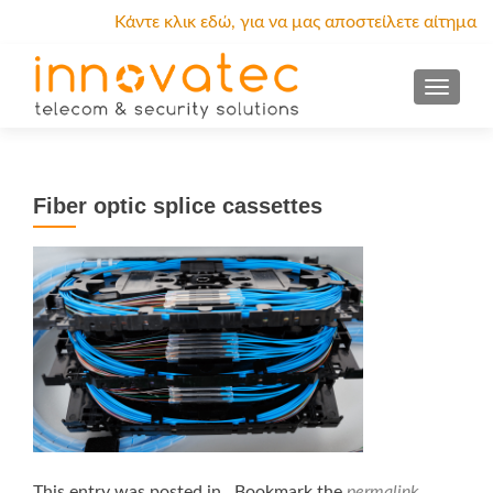
Κάντε κλικ εδώ, για να μας αποστείλετε αίτημα
προσφοράς.
MENU
Fiber optic splice cassettes
This entry was posted in . Bookmark the
permalink
.