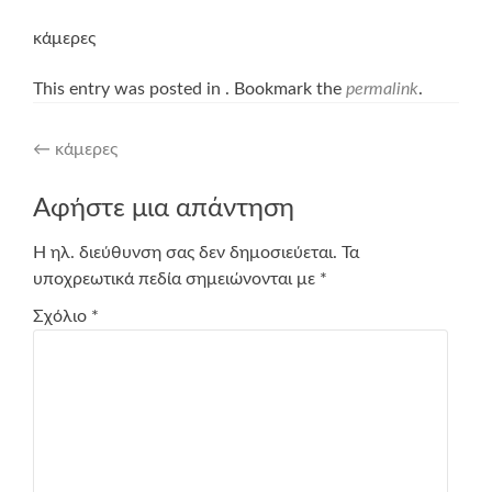
κάμερες
This entry was posted in . Bookmark the
permalink
.
Post
←
κάμερες
navigation
Αφήστε μια απάντηση
Η ηλ. διεύθυνση σας δεν δημοσιεύεται.
Τα
υποχρεωτικά πεδία σημειώνονται με
*
Σχόλιο
*