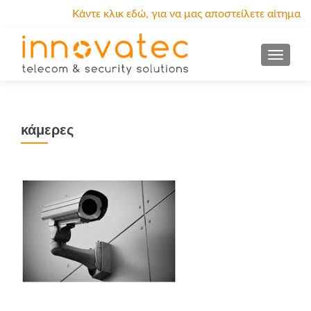
Κάντε κλικ εδώ, για να μας αποστείλετε αίτημα
προσφοράς.
MENU
κάμερες