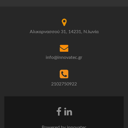
Αλικαρνασσού 31, 14231, Ν.Ιωνία
info@innovatec.gr
2102750922
Powered by innovatec