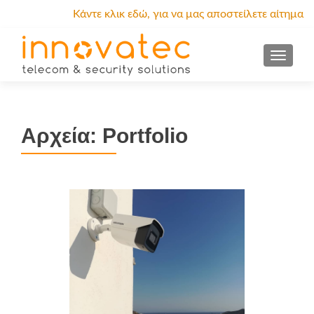
Κάντε κλικ εδώ, για να μας αποστείλετε αίτημα
προσφοράς.
MENU
Αρχεία:
Portfolio