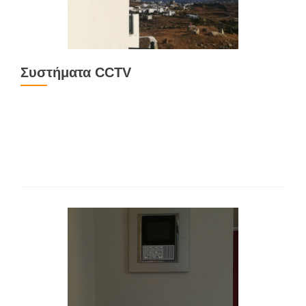
Συστήματα CCTV